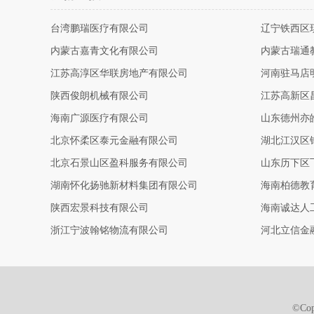
台湾鹏瑞医疗有限公司
辽宁铁西区
内蒙古嘉青文化有限公司
内蒙古瑞通
江苏高淳区华联房地产有限公司
河南驻马店
陕西俊朗机械有限公司
江苏高新区
海南广源医疗有限公司
山东德州亦
北京怀柔区泰元金融有限公司
湖北江汉区
北京石景山区盈科服务有限公司
山东历下区
湖南怀化扬驰新材料集团有限公司
海南柏德教
陕西宏景科技有限公司
海南诚达人
浙江宁波翰铭物流有限公司
河北立信金
©Co