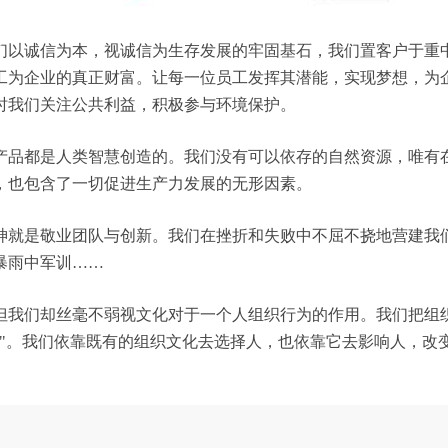
们以诚信为本，视诚信为生存发展的牢固基石，我们置客户于重
工为企业的真正财富。让每一位员工发挥其潜能，实现梦想，为
时我们关注公共利益，积极参与环境保护。
产品都是人类智慧创造的。我们没有可以依存的自然资源，唯有
，也包含了一切促进生产力发展的无形因素。
神就是敬业团队与创新。我们在挫折和失败中不屈不挠地营建我
暴雨中军训……
但我们却丝毫不弱视文化对于一个人组织行为的作用。我们把组
行"。我们依靠既有的组织文化去选择人，也依靠它去影响人，改