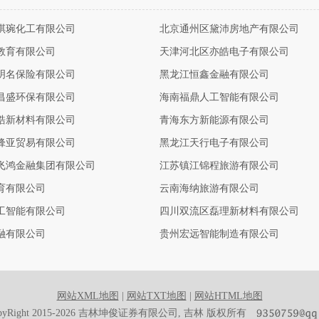
琪琬化工有限公司
北京通州区黛沛房地产有限公司
教育有限公司
天津河北区亦皓电子有限公司
明名保险有限公司
黑龙江恒鑫金融有限公司
昌盛环保有限公司
海南福鼎人工智能有限公司
皓新材料有限公司
青海东方新能源有限公司
锋亚贸易有限公司
黑龙江天行电子有限公司
飞鸿金融集团有限公司
江苏镇江锦程旅游有限公司
育有限公司
云南海纳旅游有限公司
工智能有限公司
四川双流区磊理新材料有限公司
融有限公司
贵州宏远智能制造有限公司
网站XML地图
|
网站TXT地图
|
网站HTML地图
pyRight 2015-2026 吉林坤俊证券有限公司, 吉林 版权所有